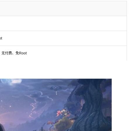
t
无付费、免Root