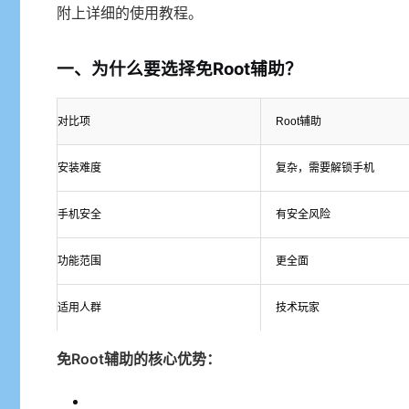
附上详细的使用教程。
一、为什么要选择免Root辅助？
对比项
Root辅助
安装难度
复杂，需要解锁手机
手机安全
有安全风险
功能范围
更全面
适用人群
技术玩家
免Root辅助的核心优势：