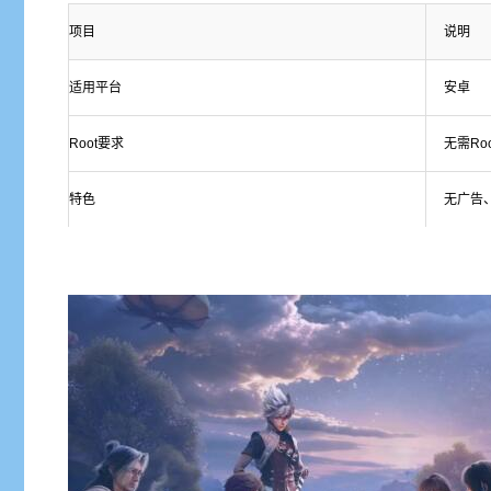
项目
说明
适用平台
安卓
Root要求
无需Roo
特色
无广告、